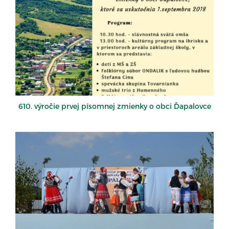
610. výročie prvej písomnej zmienky o obci Ďapalovce