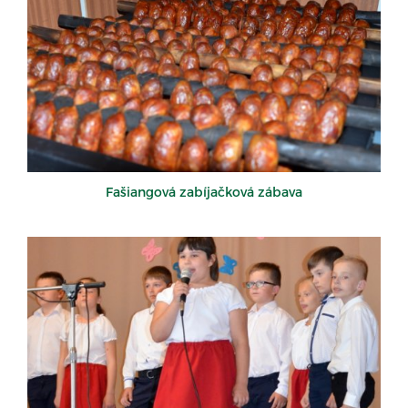
Fašiangová zabíjačková zábava