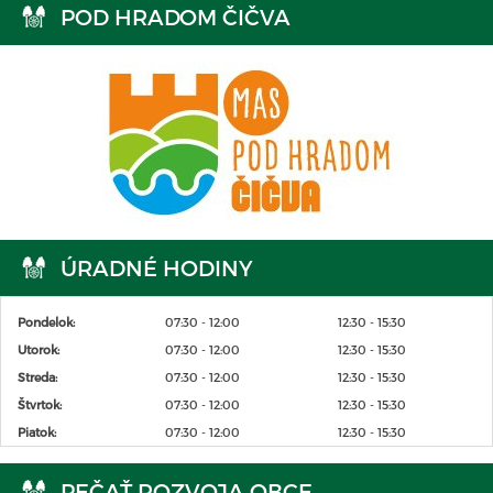
POD HRADOM ČIČVA
ÚRADNÉ HODINY
Pondelok:
07:30 - 12:00
12:30 - 15:30
Utorok:
07:30 - 12:00
12:30 - 15:30
Streda:
07:30 - 12:00
12:30 - 15:30
Štvrtok:
07:30 - 12:00
12:30 - 15:30
Piatok:
07:30 - 12:00
12:30 - 15:30
PEČAŤ ROZVOJA OBCE