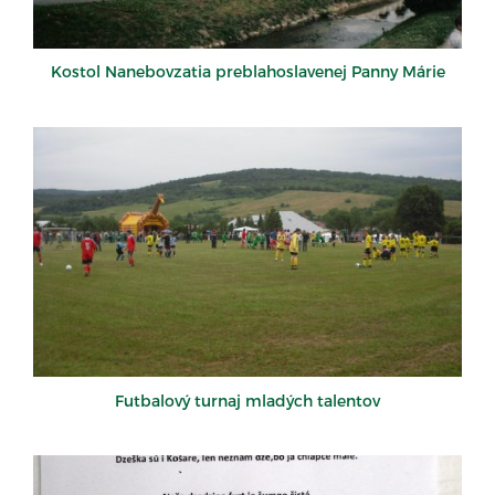
Kostol Nanebovzatia preblahoslavenej Panny Márie
Futbalový turnaj mladých talentov