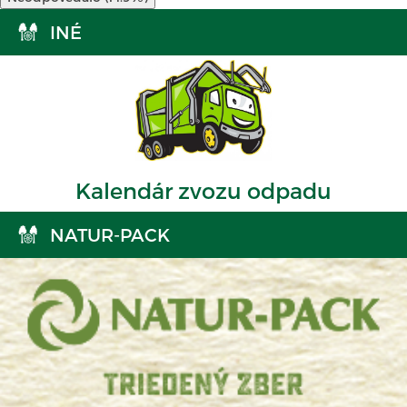
INÉ
Kalendár zvozu odpadu
NATUR-PACK