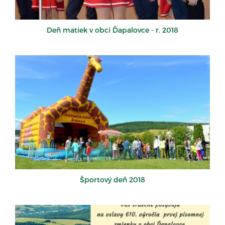
Deň matiek v obci Ďapalovce - r. 2018
Športový deň 2018