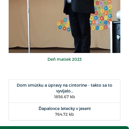
Deň matiek 2023
Dom smútku a úpravy na cintoríne - takto sa to
vyvíjalo...
1856.67 kb
Ďapalovce letecky v jeseni
764.72 kb