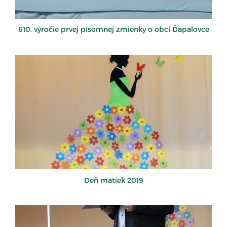
610. výročie prvej písomnej zmienky o obci Ďapalovce
Deň matiek 2019