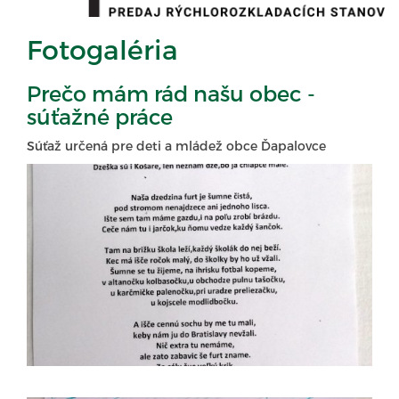
Fotogaléria
Prečo mám rád našu obec -
súťažné práce
Súťaž určená pre deti a mládež obce Ďapalovce