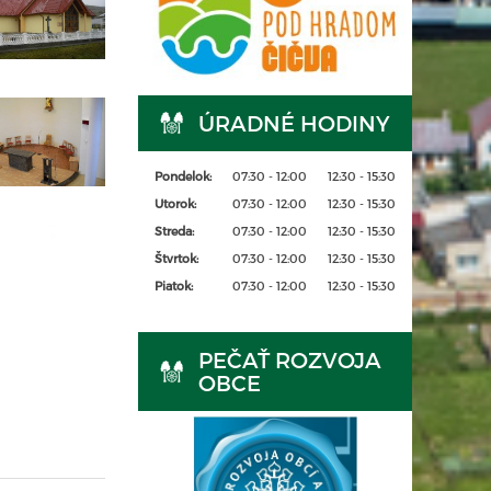
ÚRADNÉ HODINY
Pondelok:
07:30 - 12:00
12:30 - 15:30
Utorok:
07:30 - 12:00
12:30 - 15:30
Streda:
07:30 - 12:00
12:30 - 15:30
Štvrtok:
07:30 - 12:00
12:30 - 15:30
Piatok:
07:30 - 12:00
12:30 - 15:30
PEČAŤ ROZVOJA
OBCE