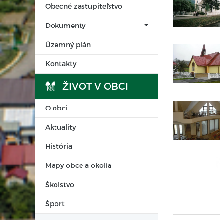
Obecné zastupiteľstvo
Dokumenty
Územný plán
Kontakty
ŽIVOT V OBCI
O obci
Aktuality
História
Mapy obce a okolia
Školstvo
Šport