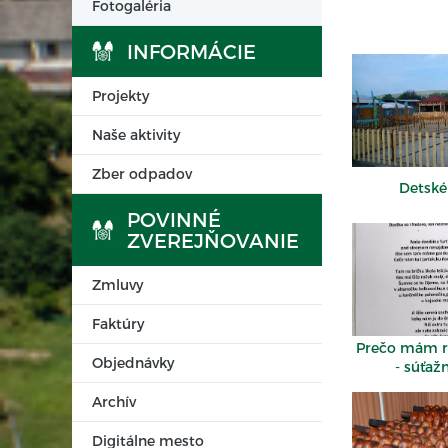
Fotogaléria
INFORMÁCIE
Projekty
Naše aktivity
Zber odpadov
Detské
POVINNÉ
ZVEREJŇOVANIE
Zmluvy
Faktúry
Prečo mám r
Objednávky
- súťaž
Archív
Digitálne mesto