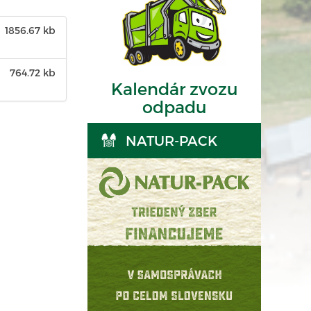
1856.67 kb
764.72 kb
Kalendár zvozu
odpadu
NATUR-PACK