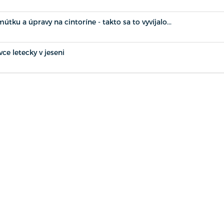
tku a úpravy na cintoríne - takto sa to vyvíjalo...
ce letecky v jeseni