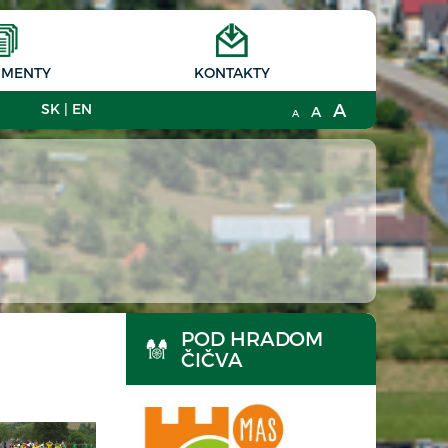
MENTY
KONTAKTY
A
SK
|
EN
A
A
POD HRADOM
ČIČVA