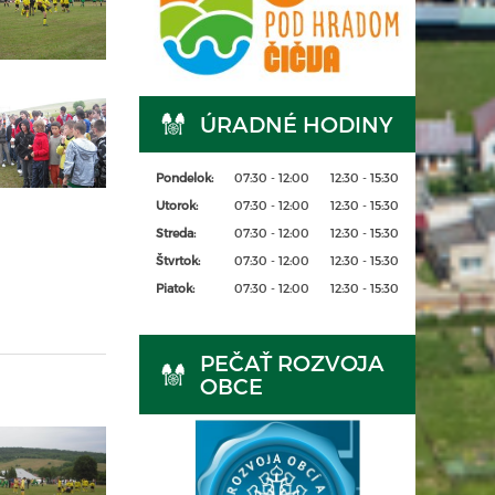
ÚRADNÉ HODINY
Pondelok:
07:30 - 12:00
12:30 - 15:30
Utorok:
07:30 - 12:00
12:30 - 15:30
Streda:
07:30 - 12:00
12:30 - 15:30
Štvrtok:
07:30 - 12:00
12:30 - 15:30
Piatok:
07:30 - 12:00
12:30 - 15:30
PEČAŤ ROZVOJA
OBCE