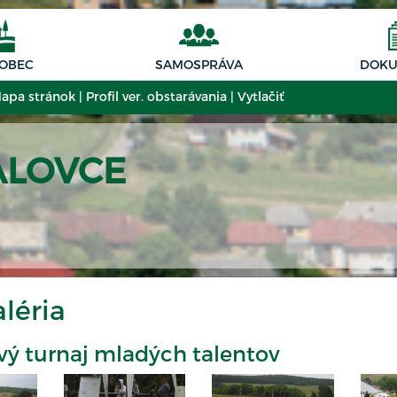
 OBEC
SAMOSPRÁVA
DOKU
apa stránok
|
Profil ver. obstarávania
|
Vytlačiť
ALOVCE
léria
vý turnaj mladých talentov