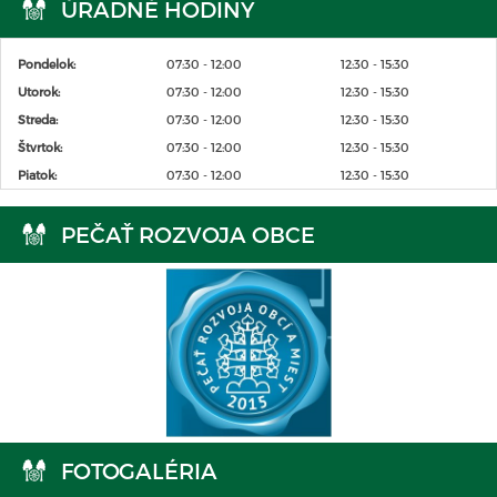
ÚRADNÉ HODINY
Pondelok:
07:30 - 12:00
12:30 - 15:30
Utorok:
07:30 - 12:00
12:30 - 15:30
Streda:
07:30 - 12:00
12:30 - 15:30
Štvrtok:
07:30 - 12:00
12:30 - 15:30
Piatok:
07:30 - 12:00
12:30 - 15:30
PEČAŤ ROZVOJA OBCE
FOTOGALÉRIA