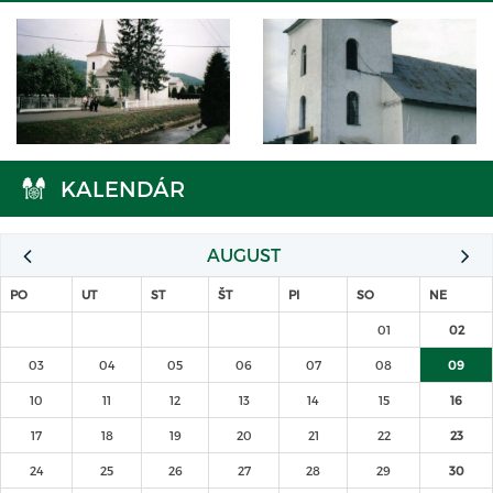
KALENDÁR
AUGUST
PO
UT
ST
ŠT
PI
SO
NE
01
02
03
04
05
06
07
08
09
10
11
12
13
14
15
16
17
18
19
20
21
22
23
24
25
26
27
28
29
30