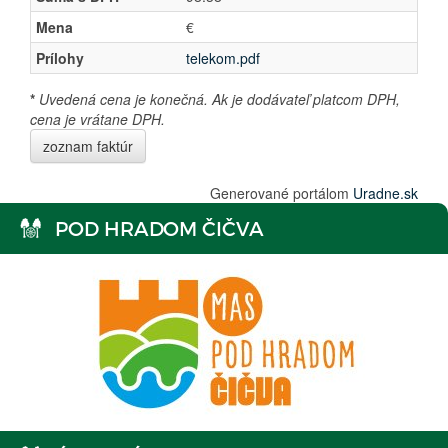
Mena
€
Prílohy
telekom.pdf
*
Uvedená cena je konečná. Ak je dodávateľ platcom DPH,
cena je vrátane DPH.
zoznam faktúr
Generované portálom
Uradne.sk
POD HRADOM ČIČVA