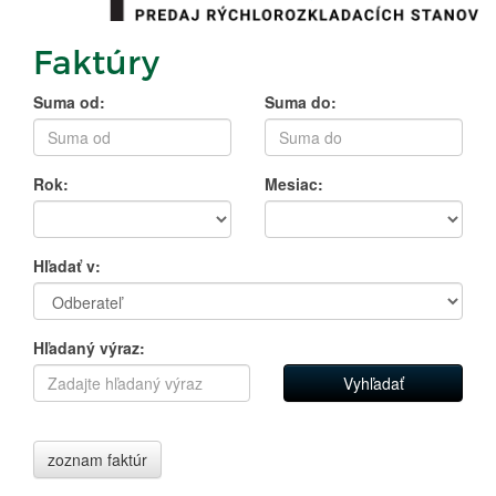
Faktúry
Suma od:
Suma do:
Rok:
Mesiac:
Hľadať v:
Hľadaný výraz:
zoznam faktúr