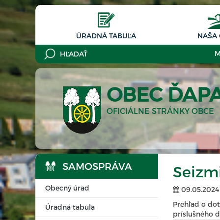
ÚRADNÁ TABUĽA
NAŠA
M
OBEC ĎAP
OFICIÁLNE STRÁNKY OBCE
SAMOSPRÁVA
Seizmi
Obecný úrad
09.05.2024
Prehľad o dot
Úradná tabuľa
príslušného 