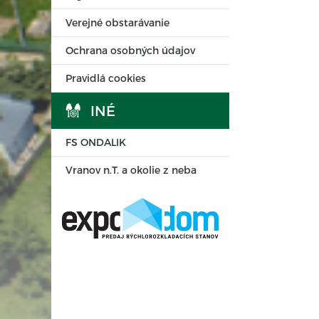
Verejné obstarávanie
Ochrana osobných údajov
Pravidlá cookies
INÉ
FS ONDALIK
Vranov n.T. a okolie z neba