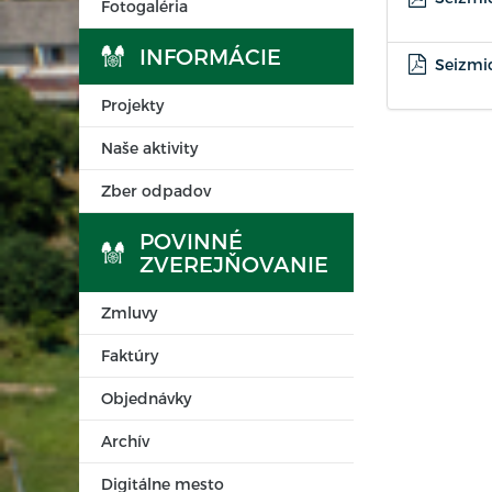
Fotogaléria
INFORMÁCIE
Seizmic
Projekty
Naše aktivity
Zber odpadov
POVINNÉ
ZVEREJŇOVANIE
Zmluvy
Faktúry
Objednávky
Archív
Digitálne mesto