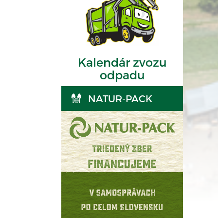
Kalendár zvozu
odpadu
NATUR-PACK