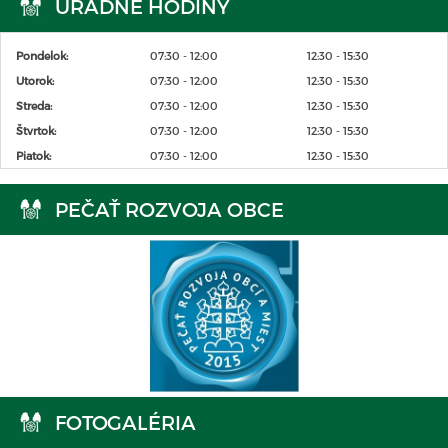
ÚRADNÉ HODINY
Pondelok:
07:30 - 12:00
12:30 - 15:30
Utorok:
07:30 - 12:00
12:30 - 15:30
Streda:
07:30 - 12:00
12:30 - 15:30
Štvrtok:
07:30 - 12:00
12:30 - 15:30
Piatok:
07:30 - 12:00
12:30 - 15:30
PEČAŤ ROZVOJA OBCE
FOTOGALÉRIA