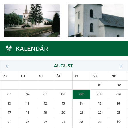
KALENDÁR
AUGUST
PO
UT
ST
ŠT
PI
SO
NE
01
02
03
04
05
06
07
08
09
10
11
12
13
14
15
16
17
18
19
20
21
22
23
24
25
26
27
28
29
30