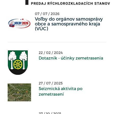
07 / 07 / 2026
Voľby do orgánov samosprávy
obce a samospravného kraja
(VÚC)
22 / 02 / 2024
Dotazník - účinky zemetrasenia
27 / 07 / 2025
Seizmická aktivita po
zemetrasení
27 / 10 / 2021