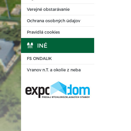
Verejné obstarávanie
Ochrana osobných údajov
Pravidlá cookies
INÉ
FS ONDALIK
Vranov n.T. a okolie z neba