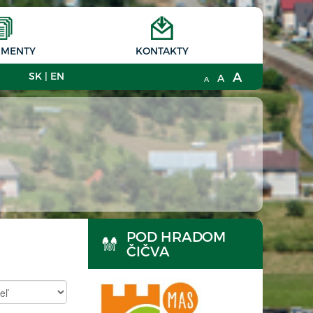
MENTY
KONTAKTY
A
SK
|
EN
A
A
POD HRADOM
ČIČVA