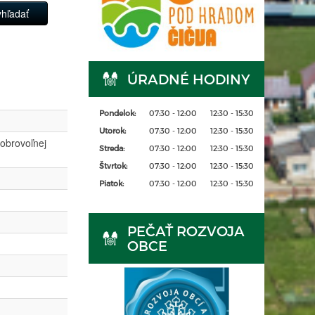
ÚRADNÉ HODINY
Pondelok:
07:30 - 12:00
12:30 - 15:30
Utorok:
07:30 - 12:00
12:30 - 15:30
Dobrovoľnej
Streda:
07:30 - 12:00
12:30 - 15:30
Štvrtok:
07:30 - 12:00
12:30 - 15:30
Piatok:
07:30 - 12:00
12:30 - 15:30
PEČAŤ ROZVOJA
OBCE