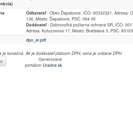
unkcia)
na
Odberateľ
: Obec Ďapalovce, IČO: 00332321, Adresa: O
136, Mesto: Ďapalovce, PSČ: 094 05
Dodávateľ
: Dobrovoľná požiarna ochrana SR, IČO: 001
Adresa: Kutuzovova 17, Mesto: Bratislava 3, PSČ: 83103
dpo_sr.pdf
je konečná. Ak je dodávateľ platcom DPH, cena je vrátane DPH.
Generované
úv
portálom
Uradne.sk