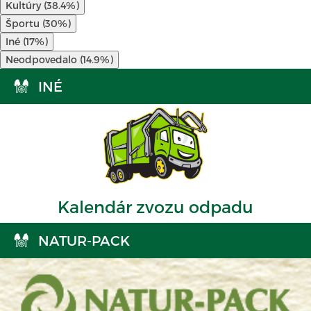
Kultúry (38.4%)
Športu (30%)
Iné (17%)
Neodpovedalo (14.9%)
INÉ
Kalendár zvozu odpadu
NATUR-PACK