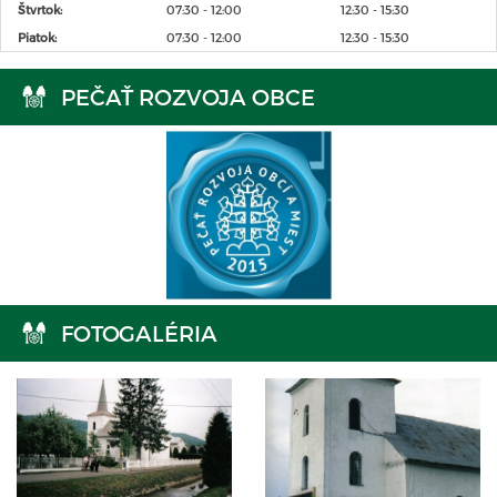
Štvrtok:
07:30 - 12:00
12:30 - 15:30
Piatok:
07:30 - 12:00
12:30 - 15:30
PEČAŤ ROZVOJA OBCE
FOTOGALÉRIA