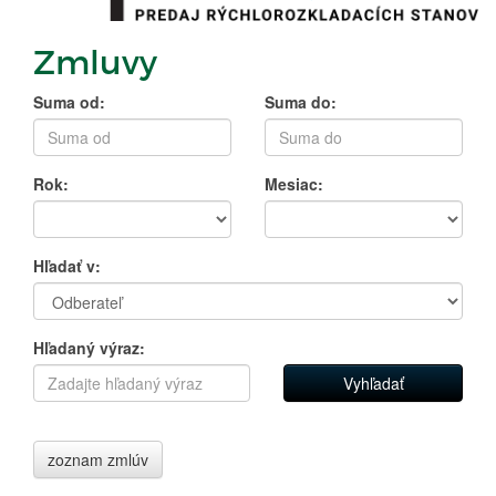
Zmluvy
Suma od:
Suma do:
Rok:
Mesiac:
Hľadať v:
Hľadaný výraz:
zoznam zmlúv