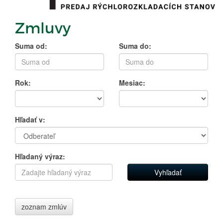
Zmluvy
Suma od:
Suma do:
Rok:
Mesiac:
Hľadať v:
Hľadaný výraz:
zoznam zmlúv