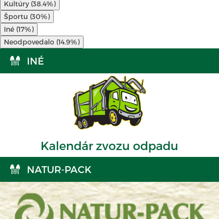
Kultúry (38.4%)
Športu (30%)
Iné (17%)
Neodpovedalo (14.9%)
INÉ
Kalendár zvozu odpadu
NATUR-PACK