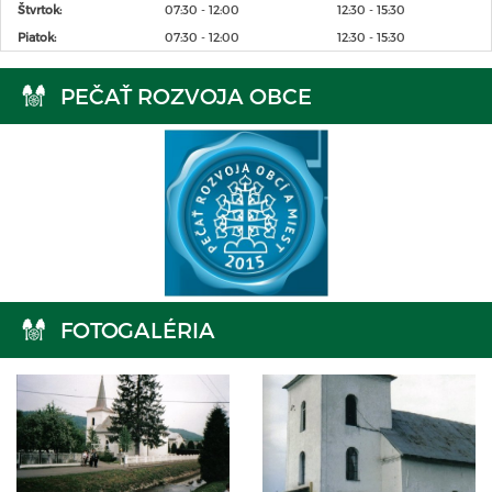
Štvrtok:
07:30 - 12:00
12:30 - 15:30
Piatok:
07:30 - 12:00
12:30 - 15:30
PEČAŤ ROZVOJA OBCE
FOTOGALÉRIA