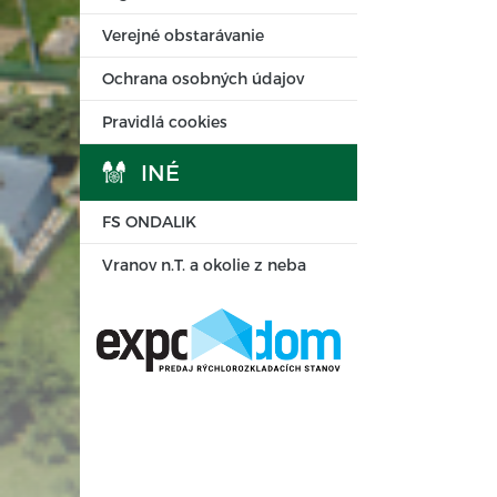
Verejné obstarávanie
Ochrana osobných údajov
Pravidlá cookies
INÉ
FS ONDALIK
Vranov n.T. a okolie z neba