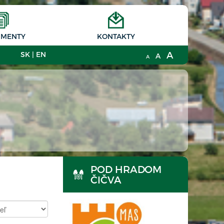
MENTY
KONTAKTY
A
SK
|
EN
A
A
POD HRADOM
ČIČVA