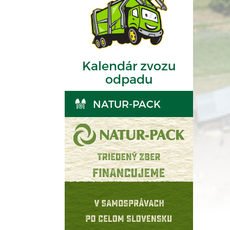
Kalendár zvozu
odpadu
NATUR-PACK