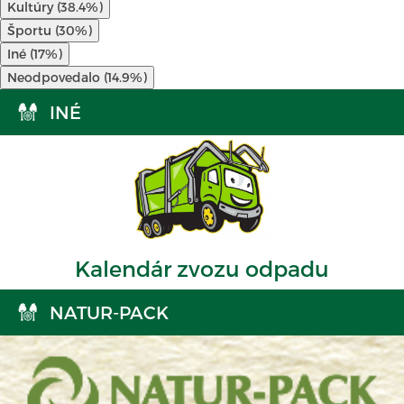
Kultúry (38.4%)
Športu (30%)
Iné (17%)
Neodpovedalo (14.9%)
INÉ
Kalendár zvozu odpadu
NATUR-PACK