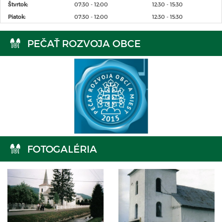
Štvrtok:
07:30 - 12:00
12:30 - 15:30
Piatok:
07:30 - 12:00
12:30 - 15:30
PEČAŤ ROZVOJA OBCE
FOTOGALÉRIA