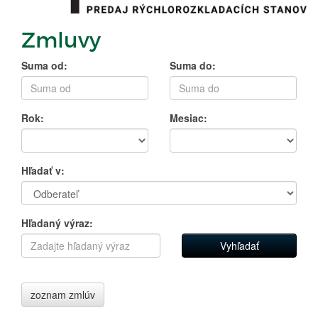
Zmluvy
Suma od:
Suma do:
Rok:
Mesiac:
Hľadať v:
Hľadaný výraz:
zoznam zmlúv