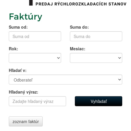
Faktúry
Suma od:
Suma do:
Rok:
Mesiac:
Hľadať v:
Hľadaný výraz:
zoznam faktúr