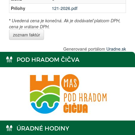
Prílohy
121-2026.pdf
*
Uvedená cena je konečná. Ak je dodávateľ platcom DPH,
cena je vrátane DPH.
zoznam faktúr
Generované portálom
Uradne.sk
POD HRADOM ČIČVA
ÚRADNÉ HODINY