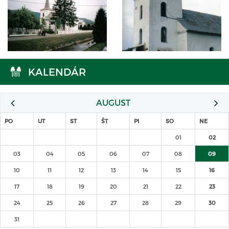
KALENDÁR
AUGUST
PO
UT
ST
ŠT
PI
SO
NE
01
02
03
04
05
06
07
08
09
10
11
12
13
14
15
16
17
18
19
20
21
22
23
24
25
26
27
28
29
30
31