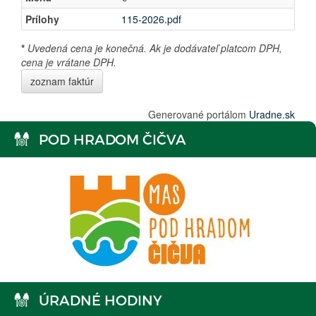
Prílohy
115-2026.pdf
*
Uvedená cena je konečná. Ak je dodávateľ platcom DPH,
cena je vrátane DPH.
zoznam faktúr
Generované portálom
Uradne.sk
POD HRADOM ČIČVA
ÚRADNÉ HODINY