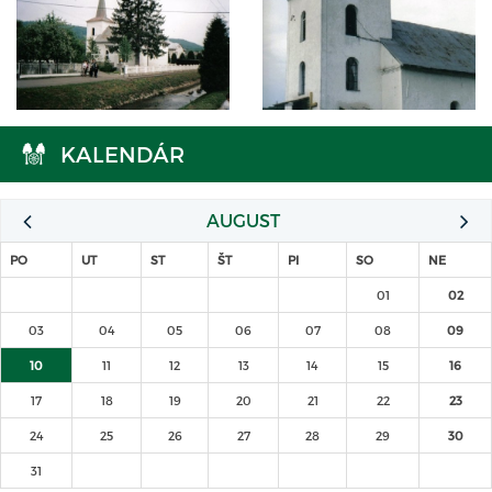
KALENDÁR
AUGUST
PO
UT
ST
ŠT
PI
SO
NE
01
02
03
04
05
06
07
08
09
10
11
12
13
14
15
16
17
18
19
20
21
22
23
24
25
26
27
28
29
30
31