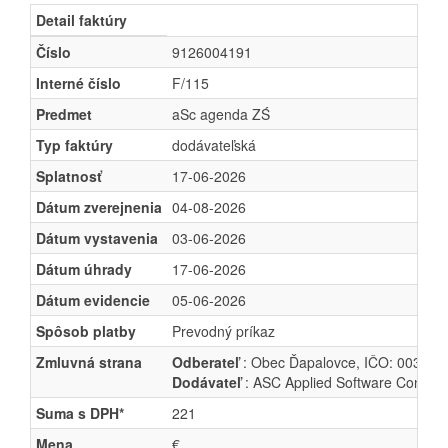
Detail faktúry
Číslo
9126004191
Interné číslo
F/115
Predmet
aSc agenda ZŚ
Typ faktúry
dodávateľská
Splatnosť
17-06-2026
Dátum zverejnenia
04-08-2026
Dátum vystavenia
03-06-2026
Dátum úhrady
17-06-2026
Dátum evidencie
05-06-2026
Spôsob platby
Prevodný príkaz
Zmluvná strana
Odberateľ
: Obec Ďapalovce, IČO: 003323
Dodávateľ
: ASC Applied Software Consulta
Suma s DPH*
221
Mena
€