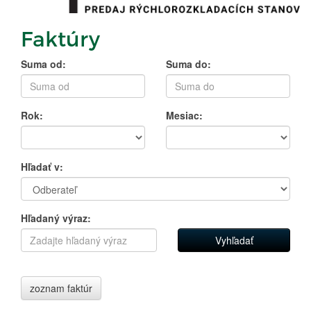
Faktúry
Suma od:
Suma do:
Rok:
Mesiac:
Hľadať v:
Hľadaný výraz:
zoznam faktúr